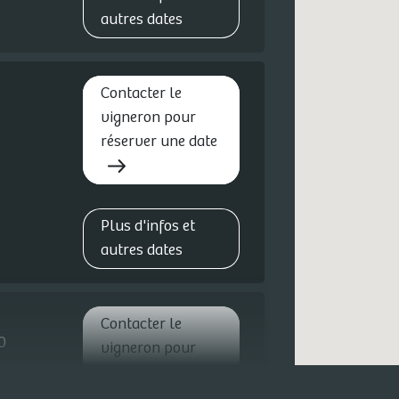
autres dates
Contacter le
vigneron pour
réserver une date
Plus d'infos et
autres dates
Contacter le
0
vigneron pour
réserver une date