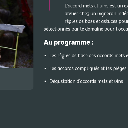
L’accord mets et vins est un e
atelier chez un vigneron ind
règles de base et astuces pou
sélectionnés par le domaine pour l’occ
Au programme :
Les règles de base des accords mets e
Les accords compliqués et les pièges 
Dégustation d’accords mets et vins