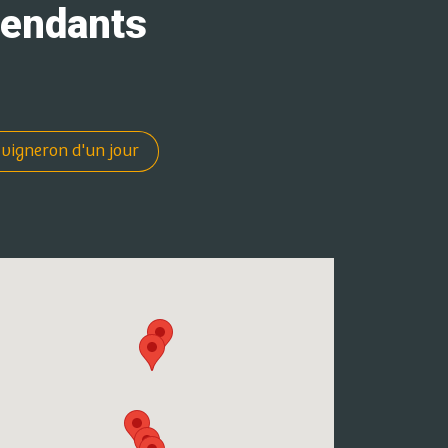
pendants
 vigneron d'un jour