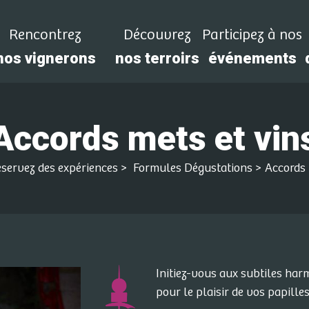
Rencontrez
Découvrez
Participez à nos
nos vignerons
nos terroirs
événements
Accords mets et vin
servez des expériences
>
Formules Dégustations
>
Accords 
Initiez-vous aux subtiles har
pour le plaisir de vos papilles