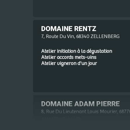
DOMAINE RENTZ
7, Route Du Vin, 68340 ZELLENBERG
Atelier initiation à la dégustation
Atelier accords mets-vins
Atelier vigneron d'un jour
DOMAINE ADAM PIERRE
8, Rue Du Lieutenant Louis Mourier, 6877
AMMERSCHWIHR