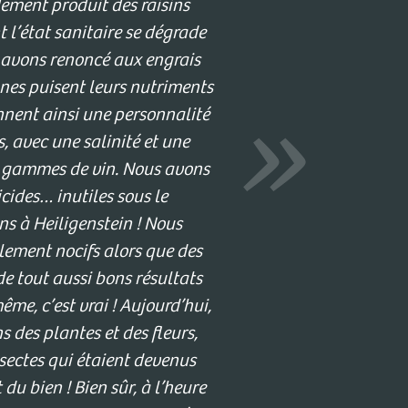
dement produit des raisins
 l’état sanitaire se dégrade
 avons renoncé aux engrais
gnes puisent leurs nutriments
nnent ainsi une personnalité
s, avec une salinité et une
s gammes de vin. Nous avons
ides… inutiles sous le
s à Heiligenstein ! Nous
llement nocifs alors que des
e tout aussi bons résultats
me, c’est vrai ! Aujourd’hui,
 des plantes et des fleurs,
sectes qui étaient devenus
du bien ! Bien sûr, à l’heure