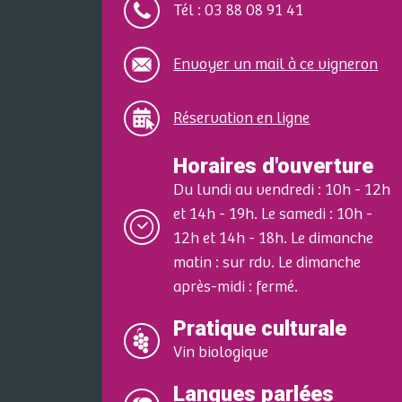
Tél : 03 88 08 91 41
Envoyer un mail à ce vigneron
Réservation en ligne
Horaires d'ouverture
Du lundi au vendredi : 10h - 12h
et 14h - 19h. Le samedi : 10h -
12h et 14h - 18h. Le dimanche
matin : sur rdv. Le dimanche
après-midi : fermé.
Pratique culturale
Vin biologique
Langues parlées