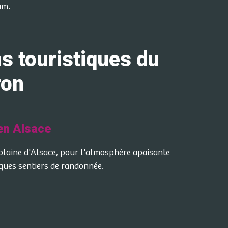
um.
 touristiques du
ron
 en Alsace
 plaine d'Alsace, pour l'atmosphère apaisante
iques sentiers de randonnée.