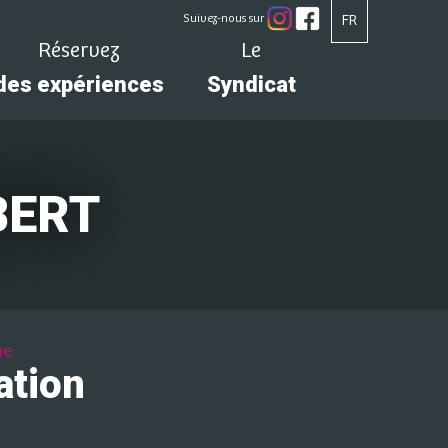
Suivez-nous sur
FR
Réservez
Le
des expériences
Syndicat
BERT
ne
ation