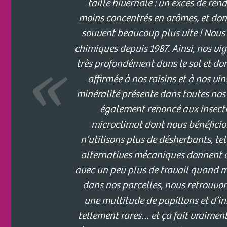
taille hivernale : un excès de ren
moins concentrés en arômes, et dont
souvent beaucoup plus vite ! Nous
chimiques depuis 1987. Ainsi, nos vi
très profondément dans le sol et do
affirmée à nos raisins et à nos vin
minéralité présente dans toutes no
également renoncé aux insectic
microclimat dont nous bénéficion
n’utilisons plus de désherbants, te
alternatives mécaniques donnent d
avec un peu plus de travail quand mê
dans nos parcelles, nous retrouvons
une multitude de papillons et d’in
tellement rares… et ça fait vraiment 