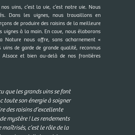
nos vins, c’est la vie, c’est notre vie. Nous
és. Dans les vignes, nous travaillons en
çons de produire des raisins de la meilleure
os vignes à la main. En cave, nous élaborons
la Nature nous offre, sans acharnement «
 vins de garde de grande qualité, reconnus
Alsace et bien au-delà de nos frontières
u que les grands vins se font
nc toute son énergie à soigner
e des raisins d’excellente
s de mystère ! Les rendements
maîtrisés, c’est le rôle de la