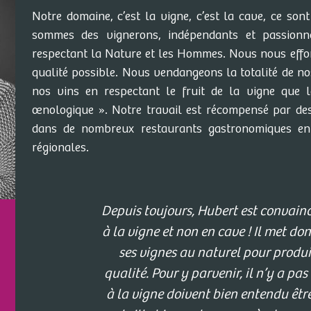
Notre domaine, c’est la vigne, c’est la cave, ce sont 
sommes des vignerons, indépendants et passionn
respectant la Nature et les Hommes. Nous nous effor
qualité possible. Nous vendangeons la totalité de n
nos vins en respectant le fruit de la vigne que 
œnologique ». Notre travail est récompensé par des
dans de nombreux restaurants gastronomiques en 
régionales.
Depuis toujours, Hubert est convainc
à la vigne et non en cave ! Il met do
ses vignes au naturel pour produir
qualité. Pour y parvenir, il n’y a pa
à la vigne doivent bien entendu être 