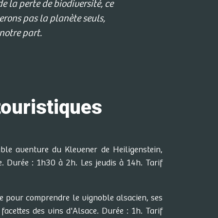
 la perte de biodiversité, ce
erons pas la planète seuls,
notre part.
touristiques
ble aventure du Klevener de Heiligenstein,
e. Durée : 1h30 à 2h. Les jeudis à 14h. Tarif
que pour comprendre le vignoble alsacien, ses
facettes des vins d'Alsace. Durée : 1h. Tarif