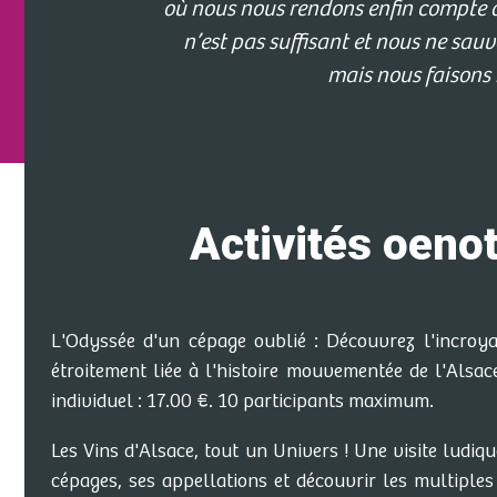
où nous nous rendons enfin compte de
n’est pas suffisant et nous ne sauv
mais nous faisons 
Activités oeno
L'Odyssée d'un cépage oublié : Découvrez l'incroya
étroitement liée à l'histoire mouvementée de l'Alsac
individuel : 17.00 €. 10 participants maximum.
Les Vins d'Alsace, tout un Univers ! Une visite ludi
cépages, ses appellations et découvrir les multiples 