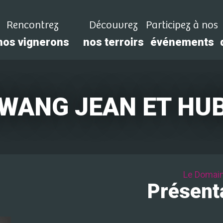
Rencontrez
Découvrez
Participez à nos
nos vignerons
nos terroirs
événements
WANG JEAN ET HU
Le Domai
Présent