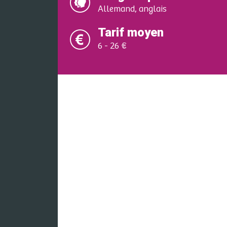
Allemand, anglais
Tarif moyen
6 - 26 €