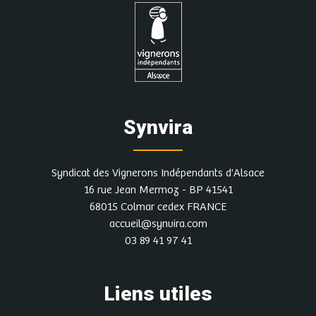
Synvira
Syndicat des Vignerons Indépendants d'Alsace
16 rue Jean Mermoz - BP 41541
68015 Colmar cedex FRANCE
accueil@synvira.com
03 89 41 97 41
Liens utiles