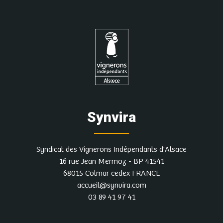
Synvira
Syndicat des Vignerons Indépendants d'Alsace
16 rue Jean Mermoz - BP 41541
68015 Colmar cedex FRANCE
accueil@synvira.com
03 89 41 97 41