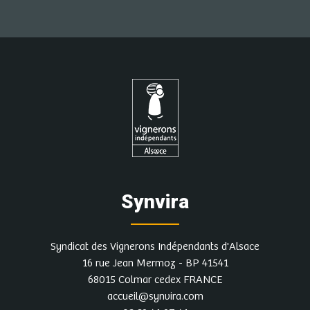
Synvira
Syndicat des Vignerons Indépendants d'Alsace
16 rue Jean Mermoz - BP 41541
68015 Colmar cedex FRANCE
accueil@synvira.com