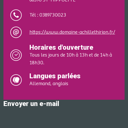
68590 ST-HIPPOLYTE
Tél : 0389730023
https://www.domaine-achillethirion.fr/
Horaires d'ouverture
Tous les jours de 10h à 13h et de 14h à
18h30.
Langues parlées
Allemand, anglais
Envoyer un e-mail