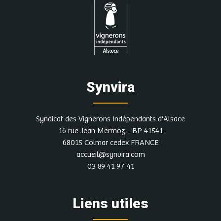
Synvira
Syndicat des Vignerons Indépendants d'Alsace
16 rue Jean Mermoz - BP 41541
68015 Colmar cedex FRANCE
accueil@synvira.com
03 89 41 97 41
Liens utiles