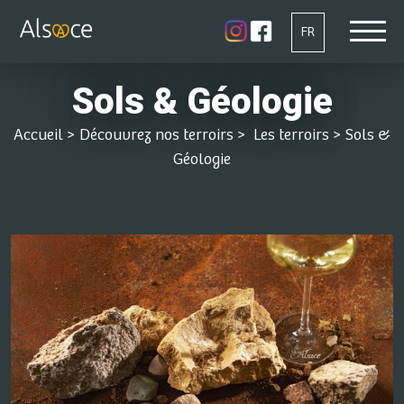
FR
Sols & Géologie
Accueil
>
Découvrez nos terroirs
>
Les terroirs
>
Sols &
Géologie