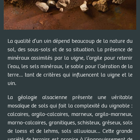
La qualité d’un vin dépend beaucoup de la nature du
sol, des sous-sols et de sa situation. La présence de
minéraux assimilés par la vigne, l’argile pour retenir
l’eau, les sels minéraux, le sable pour l’aération de la
terre… tant de critères qui influencent la vigne et le
vin.
La géologie alsacienne présente une véritable
mosaïque de sols qui fait la complexité du vignoble :
calcaires, argilo-calcaires, marneux, argilo-marneux,
marno-calcaires, granitiques, schisteux, gréseux, sols
de loess et de lehms, sols alluviaux… Cette grande
variété de terroirs est propice à l’épanouissement de