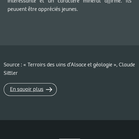
intéressante et un caractère minéral affirmé. Ils
peuvent être appréciés jeunes.
Source : « Terroirs des vins d’Alsace et géologie », Claude
Sittler
En savoir plus