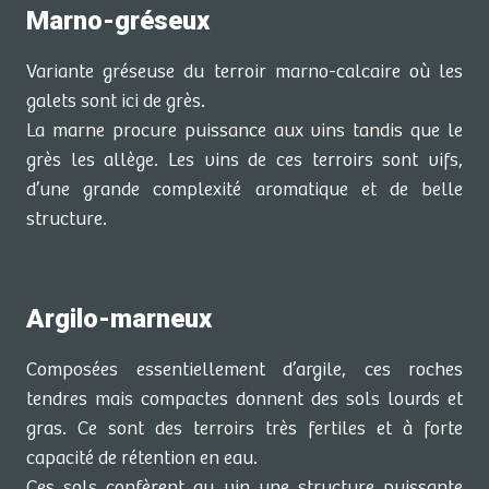
Marno-gréseux
Variante gréseuse du terroir marno-calcaire où les
galets sont ici de grès.
La marne procure puissance aux vins tandis que le
grès les allège. Les vins de ces terroirs sont vifs,
d’une grande complexité aromatique et de belle
structure.
Argilo-marneux
Composées essentiellement d’argile, ces roches
tendres mais compactes donnent des sols lourds et
gras. Ce sont des terroirs très fertiles et à forte
capacité de rétention en eau.
Ces sols confèrent au vin une structure puissante