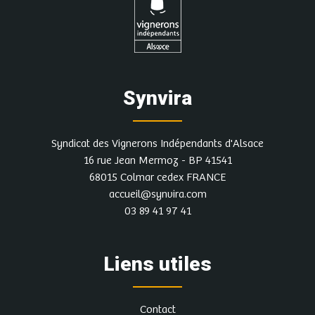
Synvira
Syndicat des Vignerons Indépendants d'Alsace
16 rue Jean Mermoz - BP 41541
68015 Colmar cedex FRANCE
accueil@synvira.com
03 89 41 97 41
Liens utiles
Contact