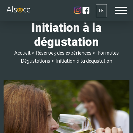
FR
Initiation à la
dégustation
Accueil
>
Réservez des expériences
>
Formules
Dégustations
>
Initiation à la dégustation