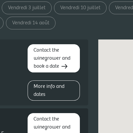
Vendredi 3 juillet
Vendredi 10 juillet
Vendredi
Vendredi 14 août
Contact the
winegrower and
book a date
More info and
dates
Contact the
winegrower and