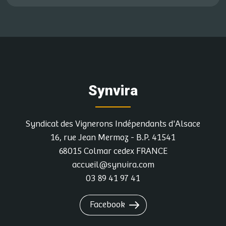
Synvira
Syndicat des Vignerons Indépendants d'Alsace
16, rue Jean Mermoz - B.P. 41541
68015 Colmar cedex FRANCE
accueil@synvira.com
03 89 41 97 41
Facebook