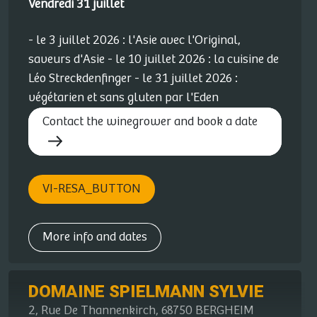
Vendredi 31 juillet
- le 3 juillet 2026 : l'Asie avec l'Original,
saveurs d'Asie - le 10 juillet 2026 : la cuisine de
Léo Streckdenfinger - le 31 juillet 2026 :
végétarien et sans gluten par l'Eden
Contact the winegrower and book a date
VI-RESA_BUTTON
More info and dates
DOMAINE SPIELMANN SYLVIE
2, Rue De Thannenkirch, 68750 BERGHEIM