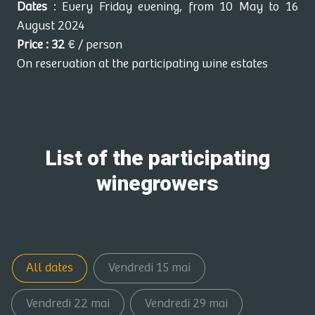
Dates
: Every Friday evening, from 10 May to 16
August 2024
Price : 32
€ / person
On reservation at the participating wine estates
List of the participating
winegrowers
All dates
Vendredi 15 mai
Vendredi 22 mai
Vendredi 29 mai