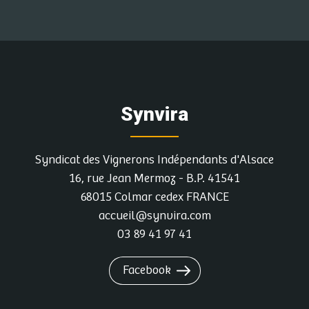
Synvira
Syndicat des Vignerons Indépendants d'Alsace
16, rue Jean Mermoz - B.P. 41541
68015 Colmar cedex FRANCE
accueil@synvira.com
03 89 41 97 41
Facebook