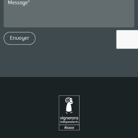
Message*