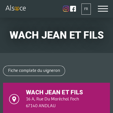
FR
WACH JEAN ET FILS
Fiche complete du vigneron
WACH JEAN ET FILS
16 A, Rue Du Maréchal Foch
67140 ANDLAU