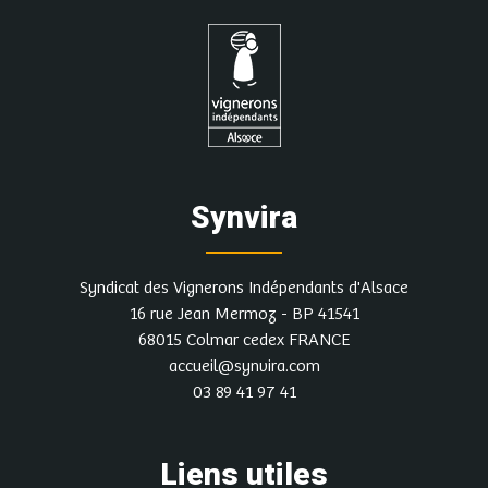
Synvira
Syndicat des Vignerons Indépendants d'Alsace
16 rue Jean Mermoz - BP 41541
68015 Colmar cedex FRANCE
accueil@synvira.com
03 89 41 97 41
Liens utiles