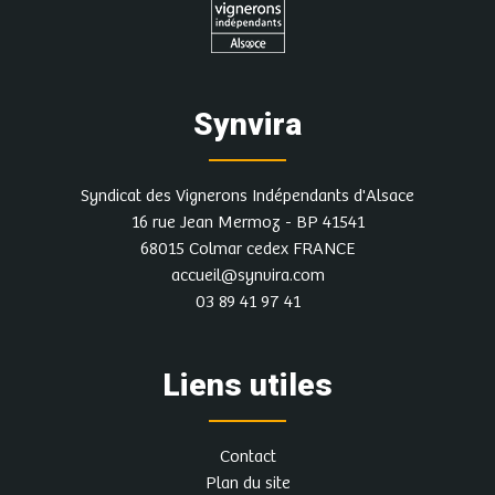
Synvira
Syndicat des Vignerons Indépendants d'Alsace
16 rue Jean Mermoz - BP 41541
68015 Colmar cedex FRANCE
accueil@synvira.com
03 89 41 97 41
Liens utiles
Contact
Plan du site