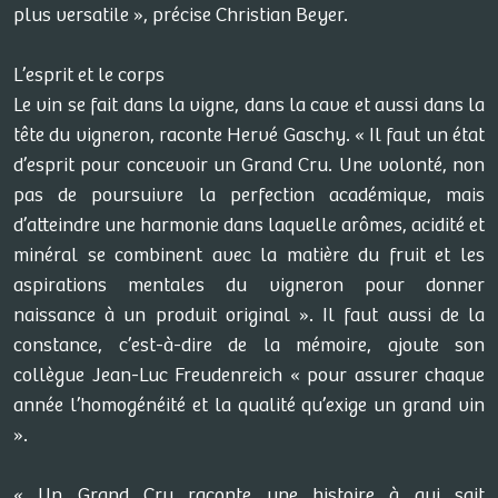
plus versatile », précise Christian Beyer.
L’esprit et le corps
Le vin se fait dans la vigne, dans la cave et aussi dans la
tête du vigneron, raconte Hervé Gaschy. « Il faut un état
d’esprit pour concevoir un Grand Cru. Une volonté, non
pas de poursuivre la perfection académique, mais
d’atteindre une harmonie dans laquelle arômes, acidité et
minéral se combinent avec la matière du fruit et les
aspirations mentales du vigneron pour donner
naissance à un produit original ». Il faut aussi de la
constance, c’est-à-dire de la mémoire, ajoute son
collègue Jean-Luc Freudenreich « pour assurer chaque
année l’homogénéité et la qualité qu’exige un grand vin
».
« Un Grand Cru raconte une histoire à qui sait