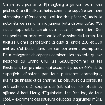
On ne sait pas si le Pfersigberg a jamais fourni des
pêches à la cité d’Eguisheim, comme le suggère son nom
alémanique (Pfersigberg : colline des pêchers), mais la
notoriété de ses vins n’a jamais failli depuis qu’au XVe
siècle apparaît le terroir sous cette dénomination. Sur
ses pentes tourmentées par la dépression du terrain, les
vieilles vignes perpétuent la qualité, entre 250 et 330
mètres d’altitude, dans un comportement exemplaire.
Deux catégories de cépages dominent les soixante-quinze
hectares du Grand Cru, les Gewurztraminer et les
Riesling. « Les premiers, qui occupent plus de 60% de la
superficie, dénotent par leur puissance aromatique,
pleins de finesse et de charme. Epicés, avec du corps, ils
ont cette acidité souple qui fait saliver de plaisir »,
affirme Albert Hertz d’Eguisheim. Les Riesling, de leur
côté, « expriment des saveurs délicates d’agrumes mûrs,