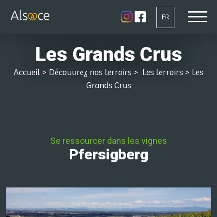
FR
Les Grands Crus
Accueil
>
Découvrez nos terroirs
>
Les terroirs
>
Les
Grands Crus
Se ressourcer dans les vignes
Pfersigberg