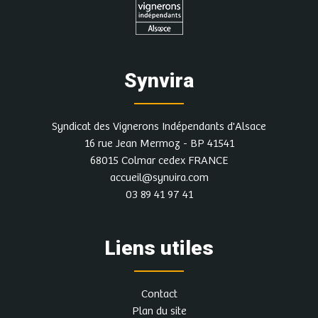
Synvira
Syndicat des Vignerons Indépendants d'Alsace
16 rue Jean Mermoz - BP 41541
68015 Colmar cedex FRANCE
accueil@synvira.com
03 89 41 97 41
Liens utiles
Contact
Plan du site