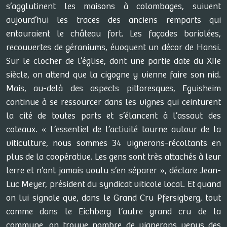
s’agglutinent les maisons à colombages, suivent
aujourd’hui les traces des anciens remparts qui
entouraient le château fort. Les façades bariolées,
recouvertes de géraniums, évoquent un décor de Hansi.
Sur le clocher de l’église, dont une partie date du XIIe
siècle, on attend que la cigogne y vienne faire son nid.
Mais, au-delà des aspects pittoresques, Eguisheim
continue à se ressourcer dans les vignes qui ceinturent
la cité de toutes parts et s’élancent à l’assaut des
coteaux. « L’essentiel de l’activité tourne autour de la
viticulture, nous sommes 34 vignerons-récoltants en
plus de la coopérative. Les gens sont très attachés à leur
terre et n’ont jamais voulu s’en séparer », déclare Jean-
Luc Meyer, président du syndicat viticole local. Et quand
on lui signale que, dans le Grand Cru Pfersigberg, tout
comme dans le Eichberg l’autre grand cru de la
commune, on trouve nombre de vignerons venus des