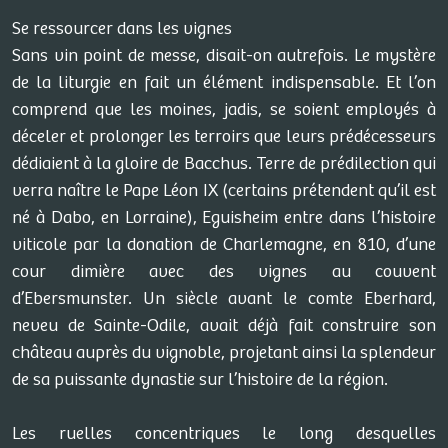
Se ressourcer dans les vignes
Sans vin point de messe, disait-on autrefois. Le mystère
de la liturgie en fait un élément indispensable. Et l’on
comprend que les moines, jadis, se soient employés à
déceler et prolonger les terroirs que leurs prédécesseurs
dédiaient à la gloire de Bacchus. Terre de prédilection qui
verra naître le Pape Léon IX (certains prétendent qu’il est
né à Dabo, en Lorraine), Eguisheim entre dans l’histoire
viticole par la donation de Charlemagne, en 810, d’une
cour dimière avec des vignes au couvent
d’Ebersmunster. Un siècle avant le comte Eberhard,
neveu de Sainte-Odile, avait déjà fait construire son
château auprès du vignoble, projetant ainsi la splendeur
de sa puissante dynastie sur l’histoire de la région.
Les ruelles concentriques le long desquelles