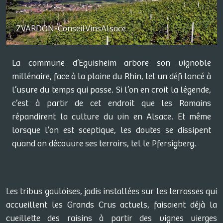
ZVARDON-ConseilVinsAlsace
La commune d’Eguisheim arbore son vignoble
millénaire, face à la plaine du Rhin, tel un défi lancé à
l’usure du temps qui passe. Si l’on en croit la légende,
c’est à partir de cet endroit que les Romains
répandirent la culture du vin en Alsace. Et même
lorsque l’on est sceptique, les doutes se dissipent
quand on découvre ses terroirs, tel le Pfersigberg.
Les tribus gauloises, jadis installées sur les terrasses qui
accueillent les Grands Crus actuels, faisaient déjà la
cueillette des raisins à partir des vignes vierges