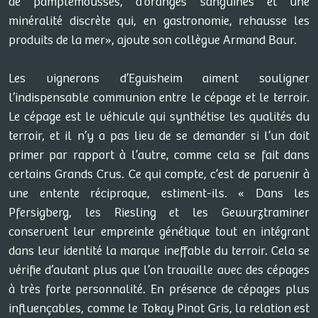
de pamplemousses, d’oranges sanguines et une
minéralité discrète qui, en gastronomie, rehausse les
produits de la mer», ajoute son collègue Armand Baur.
Les vignerons d’Eguisheim aiment souligner
l’indispensable communion entre le cépage et le terroir.
Le cépage est le véhicule qui synthétise les qualités du
terroir, et il n’y a pas lieu de se demander si l’un doit
primer par rapport à l’autre, comme cela se fait dans
certains Grands Crus. Ce qui compte, c’est de parvenir à
une entente réciproque, estiment-ils. « Dans les
Pfersigberg, les Riesling et les Gewurztraminer
conservent leur empreinte génétique tout en intégrant
dans leur identité la marque ineffable du terroir. Cela se
vérifie d’autant plus que l’on travaille avec des cépages
à très forte personnalité. En présence de cépages plus
influençables, comme le Tokay Pinot Gris, la relation est