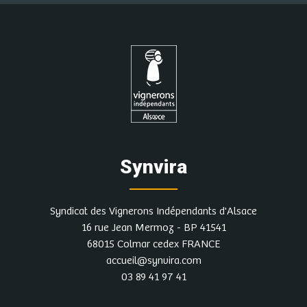
Synvira
Syndicat des Vignerons Indépendants d'Alsace
16 rue Jean Mermoz - BP 41541
68015 Colmar cedex FRANCE
accueil@synvira.com
03 89 41 97 41