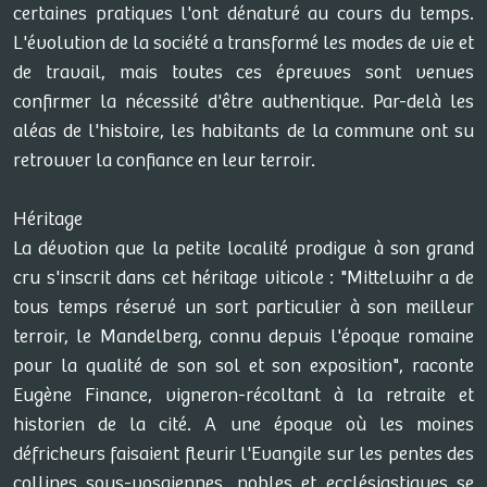
certaines pratiques l'ont dénaturé au cours du temps.
L'évolution de la société a transformé les modes de vie et
de travail, mais toutes ces épreuves sont venues
confirmer la nécessité d'être authentique. Par-delà les
aléas de l'histoire, les habitants de la commune ont su
retrouver la confiance en leur terroir.
Héritage
La dévotion que la petite localité prodigue à son grand
cru s'inscrit dans cet héritage viticole : "Mittelwihr a de
tous temps réservé un sort particulier à son meilleur
terroir, le Mandelberg, connu depuis l'époque romaine
pour la qualité de son sol et son exposition", raconte
Eugène Finance, vigneron-récoltant à la retraite et
historien de la cité. A une époque où les moines
défricheurs faisaient fleurir l'Evangile sur les pentes des
collines sous-vosgiennes, nobles et ecclésiastiques se