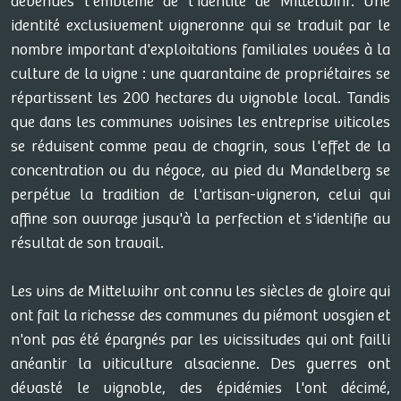
devenues l'emblème de l'identité de Mittelwihr. Une
identité exclusivement vigneronne qui se traduit par le
nombre important d'exploitations familiales vouées à la
culture de la vigne : une quarantaine de propriétaires se
répartissent les 200 hectares du vignoble local. Tandis
que dans les communes voisines les entreprise viticoles
se réduisent comme peau de chagrin, sous l'effet de la
concentration ou du négoce, au pied du Mandelberg se
perpétue la tradition de l'artisan-vigneron, celui qui
affine son ouvrage jusqu'à la perfection et s'identifie au
résultat de son travail.
Les vins de Mittelwihr ont connu les siècles de gloire qui
ont fait la richesse des communes du piémont vosgien et
n'ont pas été épargnés par les vicissitudes qui ont failli
anéantir la viticulture alsacienne. Des guerres ont
dévasté le vignoble, des épidémies l'ont décimé,