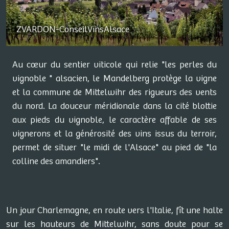
ZVARDON-ConseilVinsAlsace
Au cœur du sentier viticole qui relie "les perles du
vignoble " alsacien, le Mandelberg protège la vigne
et la commune de Mittelwihr des rigueurs des vents
du nord. La douceur méridionale dans la cité blottie
aux pieds du vignoble, le caractère affable de ses
vignerons et la générosité des vins issus du terroir,
permet de situer "le midi de l'Alsace" au pied de "la
colline des amandiers".
Un jour Charlemagne, en route vers l'Italie, fît une halte
sur les hauteurs de Mittelwihr, sans doute pour se