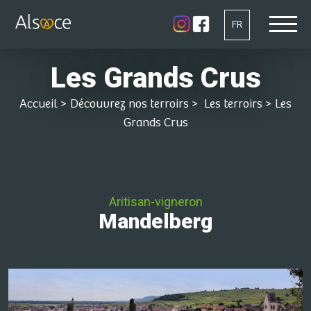
FR
Les Grands Crus
Accueil
>
Découvrez nos terroirs
>
Les terroirs
>
Les
Grands Crus
Aritisan-vigneron
Mandelberg