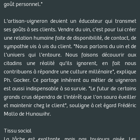
goût personnel."
L'artisan-vigneron devient un éducateur qui transmet
ses goûts à ses clients. Vendre du vin, c'est pour lui créer
une relation humaine faite de disponibilité, de contact, de
sympathie vis à vis du client. "Nous parlons du vin et de
l'univers qui l'entoure. Nous faisons découvrir aux
citadins une réalité qu'ils ignorent, en fait nous
contribuons à répandre une culture millénaire", explique
Ph. Gocker. Ce partage inhérent au métier de vigneron
est aussi indispensable à sa survie. "Le futur de certains
grands crus dépendra de l'intérêt que l'on saura éveiller
et maintenir chez le client", souligne à cet égard Frédéric
Mallo de Hunawihr.
Tissu social
La tâche est exaltante, mais pas toujours aisée. Les