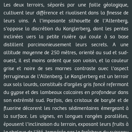
Les deux terroirs, séparés par une faille géologique,
cultivent leur différence et rivalisent dans la finesse de
leurs vins. A l'imposante silhouette de l'Altenberg,
s'oppose la discrétion du Kanzlerberg, dont les pentes
inclinées vers la petite rivière qui coule à sa base
distillent parcimonieusement leurs secrets. A une
altitude moyenne de 250 mètres, orienté au sud et sud-
ouest, il est moins ardent que son voisin, et la couleur
grise et noire de ses marnes contraste avec l'aspect
ferrugineux de l'Altenberg. Le Kanzlerberg est un terroir
aux sols lourds, constitués d'argiles gris foncé refermant
du gypse et des lambeaux calcaires en profondeur dans
son extrémité sud. Parfois, des cristaux de baryte et de
fluorine décorent les roches sédimentaires émergeant à
la surface. Les vignes, en longues rangées parallèles,
épousent l'inclinaison du terrain, exposant leurs fruits à