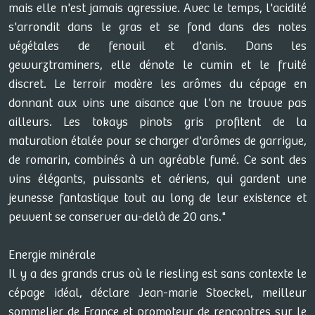
mais elle n'est jamais agressive. Avec le temps, l'acidité
s'arrondit dans le gras et se fond dans des notes
végétales de fenouil et d'anis. Dans les
gewurztraminers, elle dénote le cumin et le fruité
discret. Le terroir modère les arômes du cépage en
donnant aux vins une aisance que l'on ne trouve pas
ailleurs. Les tokays pinots gris profitent de la
maturation étalée pour se charger d'arômes de garrigue,
de romarin, combinés à un agréable fumé. Ce sont des
vins élégants, puissants et aériens, qui gardent une
jeunesse fantastique tout au long de leur existence et
peuvent se conserver au-delà de 20 ans."
Energie minérale
Il y a des grands crus où le riesling est sans contexte le
cépage idéal, déclare Jean-marie Stoeckel, meilleur
sommelier de France et promoteur de rencontres sur le