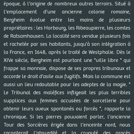
époque, à l'origine de nombreux autres terroirs. Situé à
l'emplacement d'une ancienne colonie romaine,
Bergheim évolue entre les mains de plusieurs
propriétaires : les Horbourg, les Ribeaupierre, les comtes
de Ratsamhausen. La localité sera vendue plusieurs fois
et rachetée par ses habitants, jusqu'à son intégration à
la France, en 1648, après le traité de Westphalie. Dès le
XIVe siècle, Bergheim est pourtant une "ville libre " qui
frappe sa monnaie, dispose de ses propres tribunaux et
accorde le droit d'asile aux fugitifs. Mais la commune est
aussi un lieu redoutable pour les adeptes de la magie. "
Le Tribunal des maléfices infligeait les plus terribles
supplices aux femmes accusées de sorcellerie pour
obtenir leurs aveux spontanés ou forcés ", rapporte la
chronique. Si les pierres pouvaient parler, l'ancienne
Tour des Sorcières érigée dans l'enceinte nord, nous
raconterait l'absurdité et la cruauté des procès