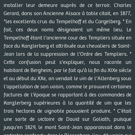
installer leur demeure auprès de ce terroir. Charles
Gerard, dans son Ancienne Alsace à table citait, en 1877,
"les excellents crus du Tempelhoff et du Canzelberg. " En
fait, ces deux noms désignaient un même lieu. Le
Tempelhoff étant l'ancienne cour des Templiers située en
face du Kanzlerberg et attribuée aux chevaliers de Saint-
Jean lors de la suppression de l'Ordre des Templiers. "
Cette confusion peut s'expliquer, nous raconte un
habitant de Bergheim, par le fait qu'à la fin du XIXe siècle
et au début du XXe, on vendait le vin de l'Altenberg sous
l'appellation de son voisin, comme le prouvent certaines
factures de l'époque se rapportant à des commandes de
Kanzlerberg supérieures à la quantité de vin que les
trois hectares de vignoble pouvaient produire. " C'était
une sorte de victoire de David sur Goliath, puisque
jusqu'en 1829, le mont Saint-Jean apparaissait dans le