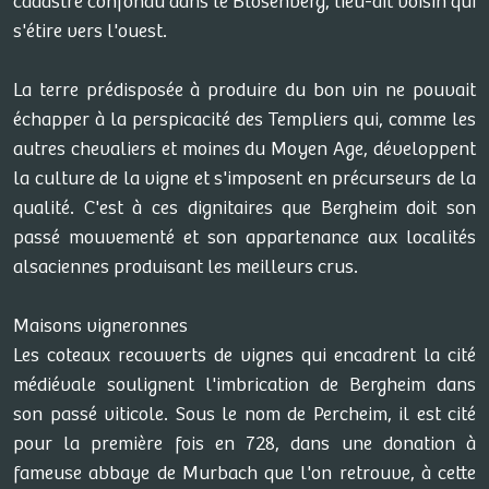
cadastre confondu dans le Blosenberg, lieu-dit voisin qui
s'étire vers l'ouest.
La terre prédisposée à produire du bon vin ne pouvait
échapper à la perspicacité des Templiers qui, comme les
autres chevaliers et moines du Moyen Age, développent
la culture de la vigne et s'imposent en précurseurs de la
qualité. C'est à ces dignitaires que Bergheim doit son
passé mouvementé et son appartenance aux localités
alsaciennes produisant les meilleurs crus.
Maisons vigneronnes
Les coteaux recouverts de vignes qui encadrent la cité
médiévale soulignent l'imbrication de Bergheim dans
son passé viticole. Sous le nom de Percheim, il est cité
pour la première fois en 728, dans une donation à
fameuse abbaye de Murbach que l'on retrouve, à cette