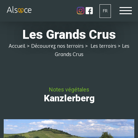
FR
Les Grands Crus
Accueil
>
Découvrez nos terroirs
>
Les terroirs
>
Les
Grands Crus
Notes végétales
Kanzlerberg