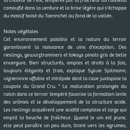
la chaleur de l'été, tempérée par la fraîcheur du ruisseau
camouflé dans la verdure et la brise légère qui s'échappe
du massif boisé du Taennchel au fond de la vallée.
Notes végétales
Cet environnement paisible et la nature du terroir
garantissent la naissance de vins d'exception. Des
rieslings, gewurztraminers et tokays pinots gris de belle
envergure. Bien structurés, amples et droits à la fois,
toujours élégants et frais, explique Sylvie Spilmann,
vigneronne affable et intrépide dont la cave juxtapose la
coupole du Grand Cru. " La maturation prolongée du
raisin dans ce terroir tempéré favorise la formation lente
des arômes et le développement de la structure acide.
Les rieslings acquièrent une acidité complexe et large qui
emplit la bouche de fraîcheur. Quand le vin est jeune,
elle peut paraître un peu dure, tirant vers les agrumes,