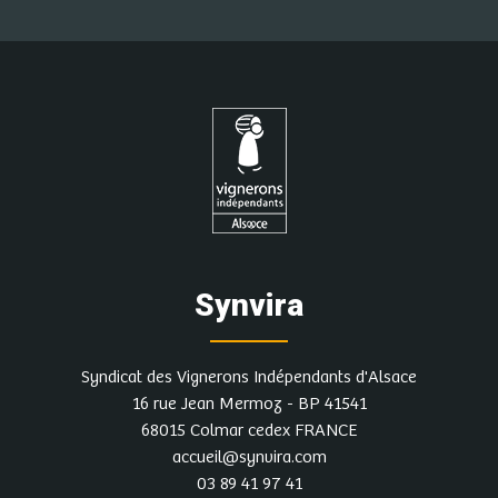
Synvira
Syndicat des Vignerons Indépendants d'Alsace
16 rue Jean Mermoz - BP 41541
68015 Colmar cedex FRANCE
accueil@synvira.com
03 89 41 97 41