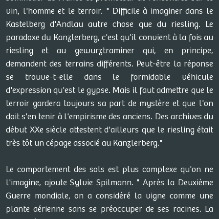
vin, l'homme et le terroir. " Difficile à imaginer dans le
Kastelberg d'Andlau autre chose que du riesling. Le
paradoxe du Kanzlerberg, c'est qu'il convient à la fois au
riesling et au gewurztraminer qui, en principe,
demandent des terrains différents. Peut-être la réponse
se trouve-t-elle dans le formidable véhicule
d'expression qu'est le gypse. Mais il faut admettre que le
terroir gardera toujours sa part de mystère et que l'on
doit s'en tenir à l'empirisme des anciens. Des archives du
début XXe siècle attestent d'ailleurs que le riesling était
très tôt un cépage associé au Kanzlerberg."
Le comportement des sols est plus complexe qu'on ne
l'imagine, ajoute Sylvie Spilmann. " Après la Deuxième
Guerre mondiale, on a considéré la vigne comme une
plante aérienne sans se préoccuper de ses racines. La