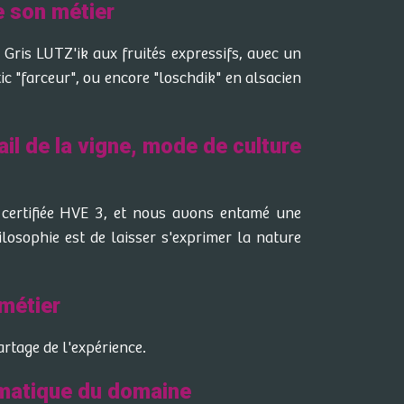
e son métier
 Gris LUTZ'ik aux fruités expressifs, avec un
ic "farceur", ou encore "loschdik" en alsacien
ail de la vigne, mode de culture
t certifiée HVE 3, et nous avons entamé une
osophie est de laisser s'exprimer la nature
métier
artage de l'expérience.
matique du domaine