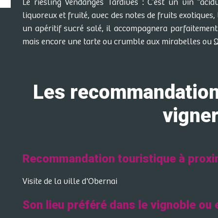
Le riesling Vendanges Tardives : C’est un vin “acidu
liquoreux et fruité, avec des notes de fruits exotique
un apéritif sucré salé, il accompagnera parfaitement
mais encore une tarte ou crumble aux mirabelles ou Q
Les recommandations
vigne
Recommandation touristique à proxi
Visite de la ville d'Obernai
Son lieu préféré dans le vignoble ou