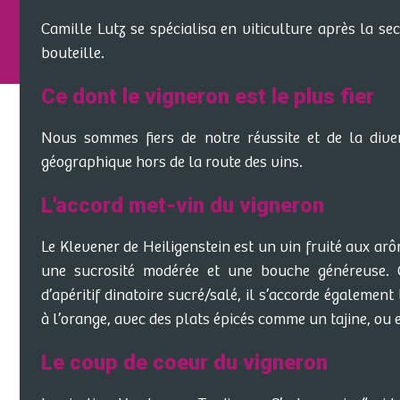
Camille Lutz se spécialisa en viticulture après la s
bouteille.
Ce dont le vigneron est le plus fier
Nous sommes fiers de notre réussite et de la diver
géographique hors de la route des vins.
L'accord met-vin du vigneron
Le Klevener de Heiligenstein est un vin fruité aux arô
une sucrosité modérée et une bouche généreuse. C
d’apéritif dinatoire sucré/salé, il s’accorde également
à l’orange, avec des plats épicés comme un tajine, ou
Le coup de coeur du vigneron