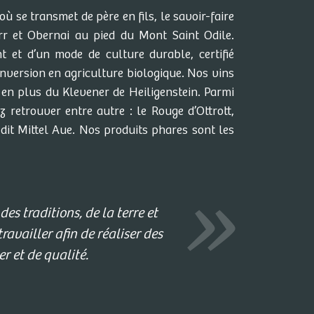
ù se transmet de père en fils, le savoir-faire
arr et Obernai au pied du Mont Saint Odile.
 et d’un mode de culture durable, certifié
ersion en agriculture biologique. Nos vins
 en plus du Klevener de Heiligenstein. Parmi
z retrouver entre autre : le Rouge d’Ottrott,
-dit Mittel Aue. Nos produits phares sont les
es traditions, de la terre et
availler afin de réaliser des
r et de qualité.