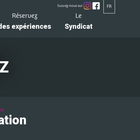
Suivez-nous sur
FR
Réservez
Le
des expériences
Syndicat
Z
ne
ation