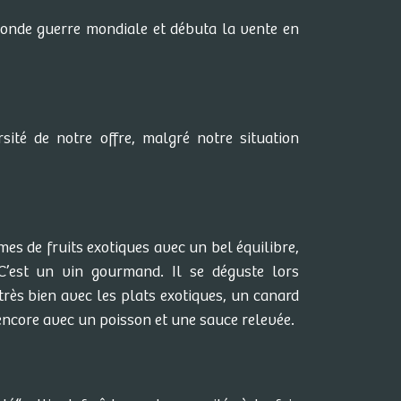
econde guerre mondiale et débuta la vente en
sité de notre offre, malgré notre situation
mes de fruits exotiques avec un bel équilibre,
’est un vin gourmand. Il se déguste lors
 très bien avec les plats exotiques, un canard
 encore avec un poisson et une sauce relevée.