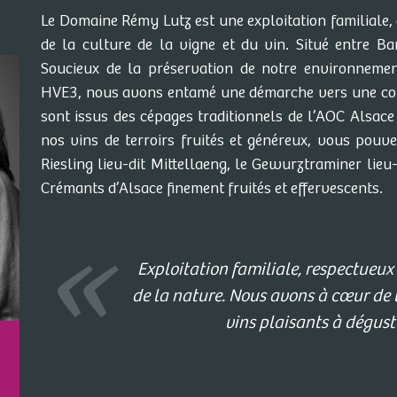
Le Domaine Rémy Lutz est une exploitation familiale, o
de la culture de la vigne et du vin. Situé entre B
Soucieux de la préservation de notre environnement
HVE3, nous avons entamé une démarche vers une conv
sont issus des cépages traditionnels de l’AOC Alsace
nos vins de terroirs fruités et généreux, vous pouve
Riesling lieu-dit Mittellaeng, le Gewurztraminer lieu
Crémants d’Alsace finement fruités et effervescents.
Exploitation familiale, respectueux d
de la nature. Nous avons à cœur de tr
vins plaisants à déguste