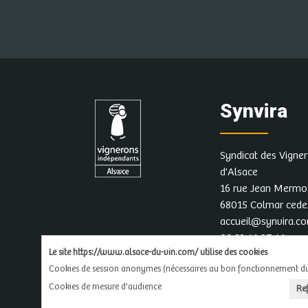
Synvira
Syndicat des Vigne
d'Alsace
16 rue Jean Mermo
68015 Colmar ced
accueil@synvira.c
03 89 41 97 41
Le site https://www.alsace-du-vin.com/ utilise des cookies
Cookies de session anonymes (nécessaires au bon fonctionnement du 
Cookies de mesure d'audience
Re
L'ab