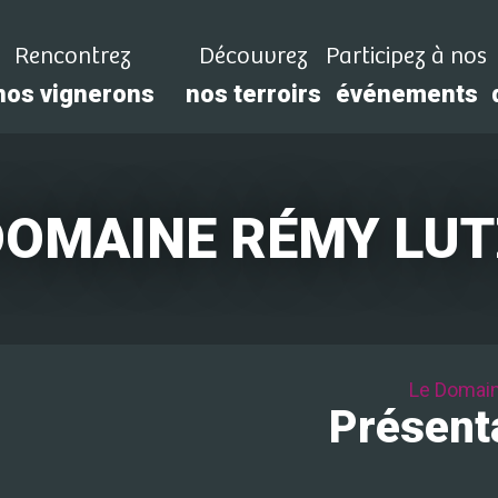
Rencontrez
Découvrez
Participez à nos
nos vignerons
nos terroirs
événements
DOMAINE RÉMY LUT
Le Domai
Présent