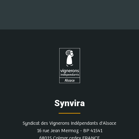
Synvira
Syndicat des Vignerons Indépendants d'Alsace
16 rue Jean Mermoz - BP 41541
68015 Colmar cedex FRANCE