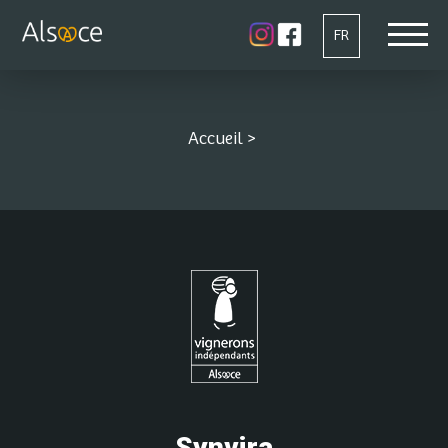
FR
Accueil
>
Synvira