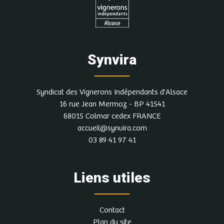
Synvira
Syndicat des Vignerons Indépendants d'Alsace
16 rue Jean Mermoz - BP 41541
68015 Colmar cedex FRANCE
accueil@synvira.com
03 89 41 97 41
Liens utiles
Contact
Plan du site