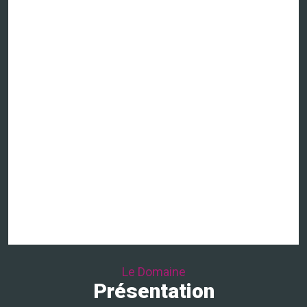
Le Domaine
Présentation