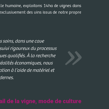
ille humaine, exploitons 14ha de vignes dans
xclusivement des vins issus de notre propre
os soins, dans une cave
suivi rigoureux du processus
ues qualifiés. À la recherche
 réalités économiques, nous
ion à l’aide de matériel et
dernes.
ail de la vigne, mode de culture