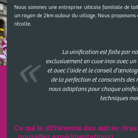
Nous sommes une entreprise viticole familiale de ta
un rayon de 2km autour du village. Nous proposons e
récolte.
La vinification est faite par n
exclusivement en cuve inox avec un 
et avec l’aide et le conseil d’œnolog
de la perfection et conscients des
nous adaptons pour chaque vinificat
techniques mo
Ce qui le différencie des autres (trav
, nouvelles expérimentations)