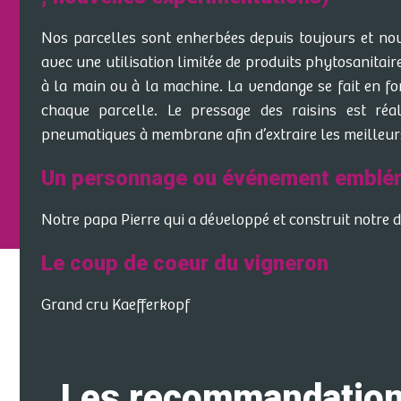
Nos parcelles sont enherbées depuis toujours et no
avec une utilisation limitée de produits phytosanitaires
à la main ou à la machine. La vendange se fait en fonc
chaque parcelle. Le pressage des raisins est réa
pneumatiques à membrane afin d’extraire les meilleu
Un personnage ou événement emblé
Notre papa Pierre qui a développé et construit notre do
Le coup de coeur du vigneron
Grand cru Kaefferkopf
Les recommandations