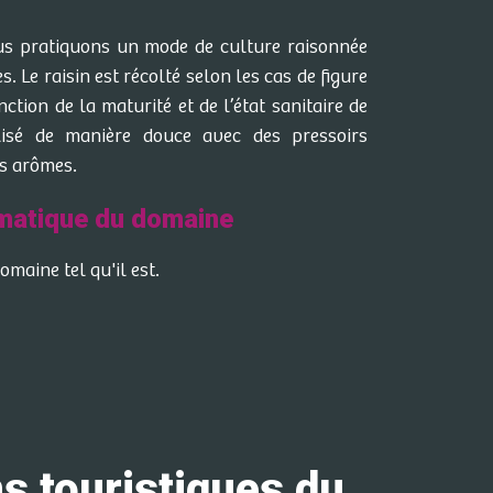
us pratiquons un mode de culture raisonnée
. Le raisin est récolté selon les cas de figure
tion de la maturité et de l’état sanitaire de
lisé de manière douce avec des pressoirs
rs arômes.
matique du domaine
maine tel qu'il est.
 touristiques du