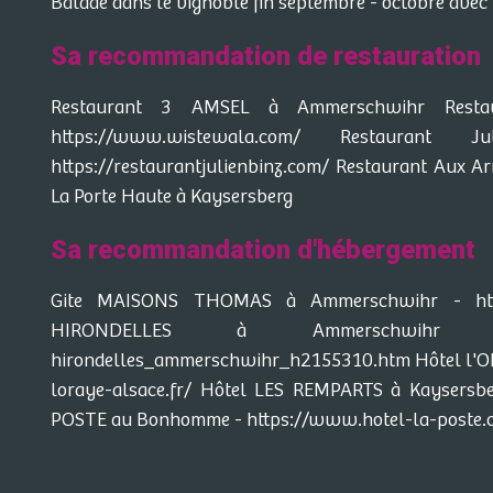
Balade dans le vignoble fin septembre - octobre avec 
Sa recommandation de restauration
Restaurant 3 AMSEL à Ammerschwihr Rest
https://www.wistewala.com/ Restauran
https://restaurantjulienbinz.com/ Restaurant Aux 
La Porte Haute à Kaysersberg
Sa recommandation d'hébergement
Gite MAISONS THOMAS à Ammerschwihr - http
HIRONDELLES à Ammerschwihr - http
hirondelles_ammerschwihr_h2155310.htm Hôtel l'O
loraye-alsace.fr/ Hôtel LES REMPARTS à Kaysersbe
POSTE au Bonhomme - https://www.hotel-la-poste.