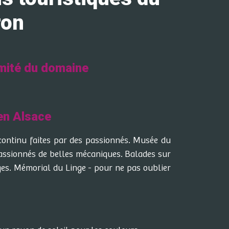
ron
mité du domaine
 en Alsace
continu faites par des passionnés. Musée du
assionnés de belles mécaniques. Balades sur
rges. Mémorial du Linge - pour ne pas oublier