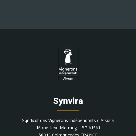
Synvira
Syndicat des Vignerons Indépendants d'Alsace
16 rue Jean Mermoz - BP 41541
68015 Colmar cedex FRANCE