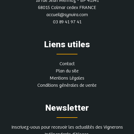
16 rue Jean Mermoz - BP 41541
68015 Colmar cedex FRANCE
accueil@synvira.com
03 89 41 97 41
Liens utiles
Contact
Plan du site
Mentions Légales
Conditions générales de vente
Newsletter
Inscrivez-vous pour recevoir les actualités des Vignerons