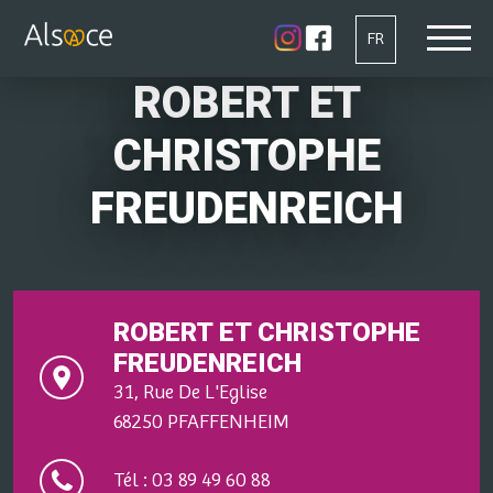
FR
ROBERT ET
CHRISTOPHE
FREUDENREICH
ROBERT ET CHRISTOPHE
FREUDENREICH
31, Rue De L'Eglise
68250 PFAFFENHEIM
Tél : 03 89 49 60 88