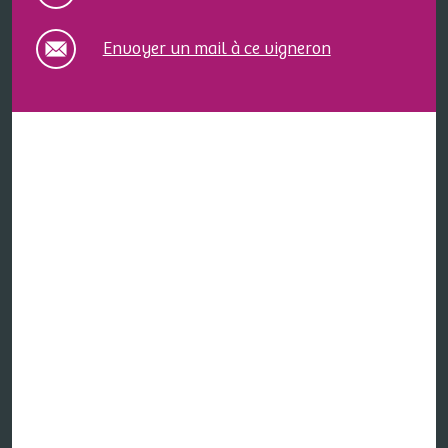
Envoyer un mail à ce vigneron