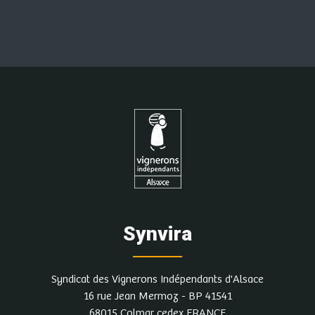
Synvira
Syndicat des Vignerons Indépendants d'Alsace
16 rue Jean Mermoz - BP 41541
68015 Colmar cedex FRANCE