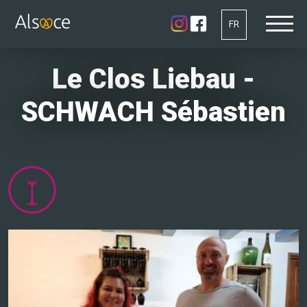
FR
Le Clos Liebau -
SCHWACH Sébastien