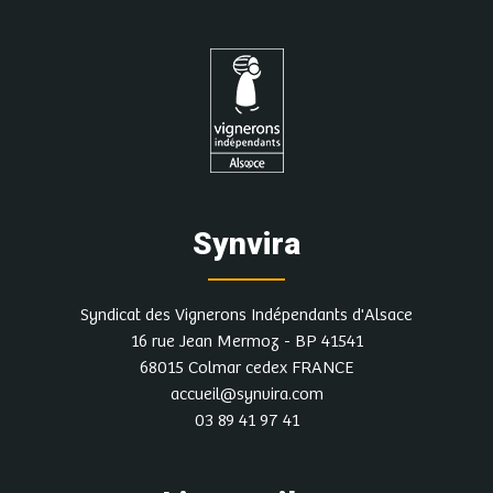
Synvira
Syndicat des Vignerons Indépendants d'Alsace
16 rue Jean Mermoz - BP 41541
68015 Colmar cedex FRANCE
accueil@synvira.com
03 89 41 97 41