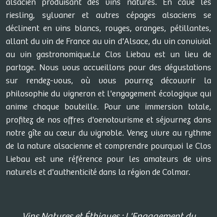
alsacien produisant des vins natures. En cave les
riesling, sylvaner et autres cépages alsaciens se
déclinent en vins blancs, rouges, oranges, pétillantes,
allant du vin de France au vin d'Alsace, du vin convivial
au vin gastronomique.Le Clos Liebau est un lieu de
partage. Nous vous accueillons pour des dégustations
sur rendez-vous, où vous pourrez découvrir la
philosophie du vigneron et l'engagement écologique qui
anime chaque bouteille. Pour une immersion totale,
profitez de nos offres d'oenotourisme et séjournez dans
notre gîte au cœur du vignoble. Venez vivre au rythme
de la nature alsacienne et comprendre pourquoi le Clos
Liebau est une référence pour les amateurs de vins
naturels et d'authenticité dans la région de Colmar.
Vins Natures et Éthiques : L'Engagement du