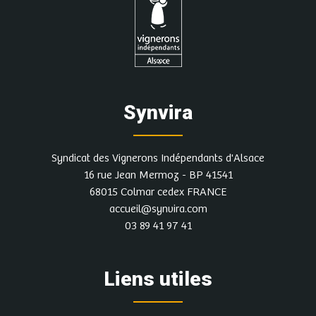
Synvira
Syndicat des Vignerons Indépendants d'Alsace
16 rue Jean Mermoz - BP 41541
68015 Colmar cedex FRANCE
accueil@synvira.com
03 89 41 97 41
Liens utiles