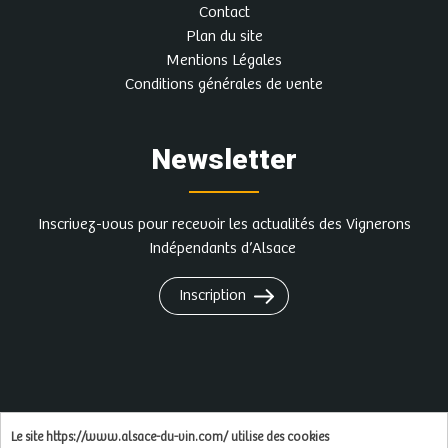
Contact
Plan du site
Mentions Légales
Conditions générales de vente
Newsletter
Inscrivez-vous pour recevoir les actualités des Vignerons
Indépendants d’Alsace
Inscription
L'abus d'alcool est dangereux pour la santé, à
Le site https://www.alsace-du-vin.com/ utilise des cookies