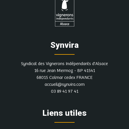
Synvira
Syndicat des Vignerons Indépendants d'Alsace
16 rue Jean Mermoz - BP 41541
68015 Colmar cedex FRANCE
accueil@synvira.com
03 89 41 97 41
Liens utiles