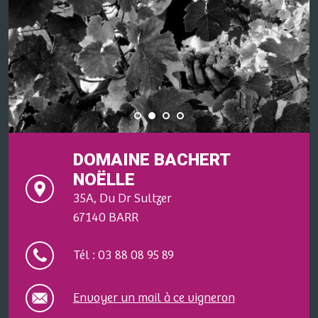
DOMAINE BACHERT
NOËLLE
35A, Du Dr Sultzer
67140 BARR
Tél : 03 88 08 95 89
Envoyer un mail à ce vigneron