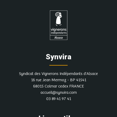
Synvira
Syndicat des Vignerons Indépendants d'Alsace
16 rue Jean Mermoz - BP 41541
68015 Colmar cedex FRANCE
accueil@synvira.com
03 89 41 97 41