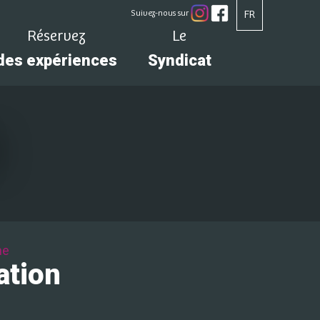
Suivez-nous sur
FR
Réservez
Le
des expériences
Syndicat
ne
ation