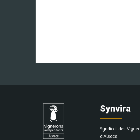
Synvira
Syndicat des Vigne
d'Alsace