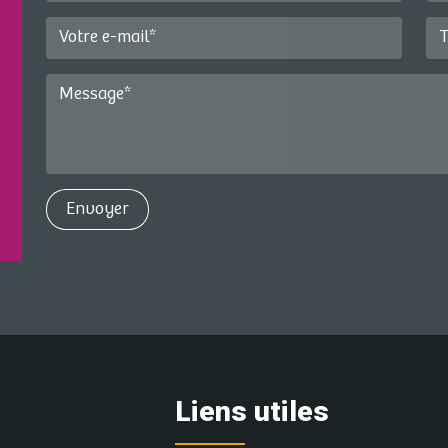
Votre e-mail*
T
Message*
Liens utiles