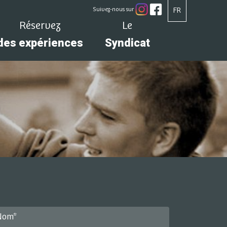
Suivez-nous sur
FR
Réservez
Le
des expériences
Syndicat
Nom*