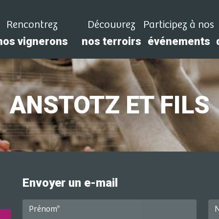
Rencontrez
Découvrez
Participez à nos
nos vignerons
nos terroirs
événements
ANSTOTZ ET FILS
Envoyer un e-mail
Prénom*