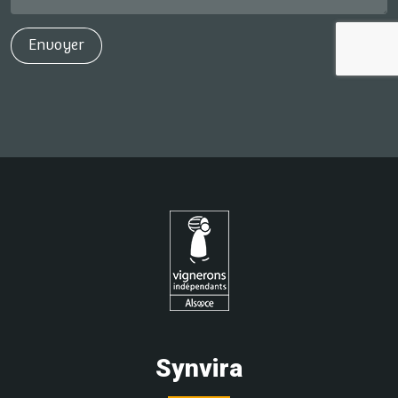
Synvira