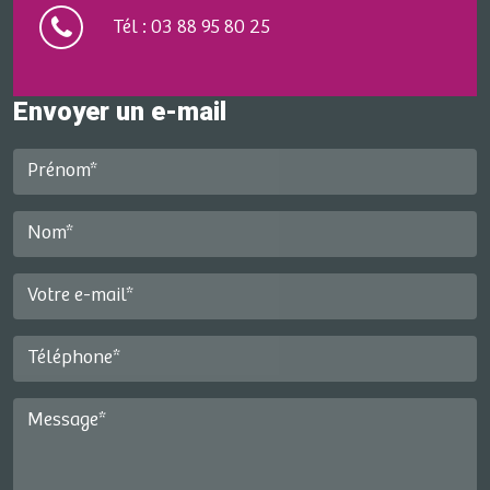
Tél : 03 88 95 80 25
Envoyer un e-mail
Prénom*
Nom*
Votre e-mail*
Téléphone*
Message*